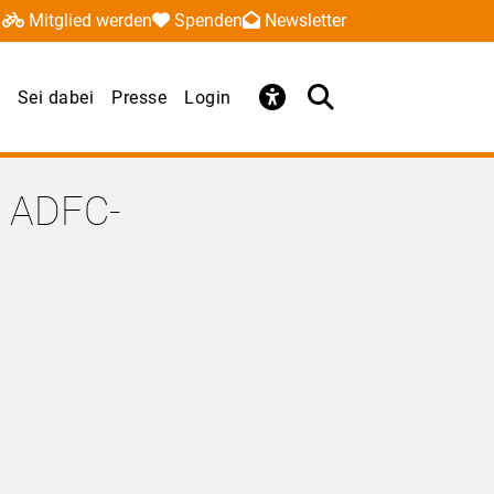
Mitglied werden
Spenden
Newsletter
Sei dabei
Presse
Login
n ADFC-