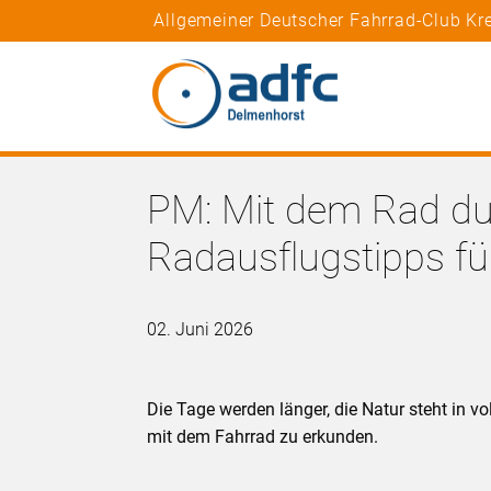
Allgemeiner Deutscher Fahrrad-Club Kre
PM: Mit dem Rad dur
Radausflugstipps fü
02. Juni 2026
Die Tage werden länger, die Natur steht in vol
mit dem Fahrrad zu erkunden.