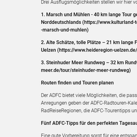
Drei Ausflugsmöglichkeiten stellen wir hier v
1. Marsch und Mühlen - 40 km lange Tour g
Norddeutschlands (https://www.kulturland
-marsch-und-muhlen)
2. Alte Schätze, tolle Plätze – 21 km lang
Uelzen (https://www.heideregion-uelzen.d
3. Steinhuder Meer Rundweg – 32 km Rundw
meer.de/tour/steinhuder-meer-rundweg)
Routen finden und Touren planen
Der ADFC bietet viele Möglichkeiten, die pas
Anregungen geben der ADFC-Radtouren-Kalen
RadReiseRegionen, die ADFC-Tourentipps und
Fünf ADFC-Tipps für den perfekten Tagesa
Eine gute Vorbereitung sorgt für eine entspa