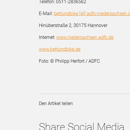
Telefon: 0511-2836562
E-Mail:
bettundbike [at] adfc-niedersachsen.
Hinüberstraße 2, 30175 Hannover
Internet:
www.niedersachsen.adfc.de
www.bettundbike.de
Foto: © Philipp Herfort / ADFC
Den Artikel teilen
Share Social Media