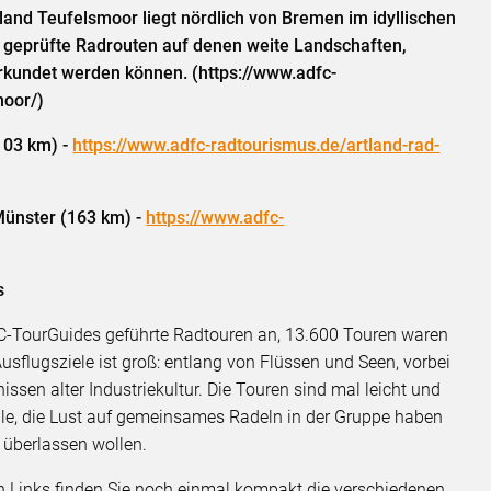
and Teufelsmoor liegt nördlich von Bremen im idyllischen
C geprüfte Radrouten auf denen weite Landschaften,
erkundet werden können. (https://www.adfc-
moor/)
103 km) -
https://www.adfc-radtourismus.de/artland-rad-
Münster (163 km) -
https://www.adfc-
s
DFC-TourGuides geführte Radtouren an, 13.600 Touren waren
 Ausflugsziele ist groß: entlang von Flüssen und Seen, vorbei
ssen alter Industriekultur. Die Touren sind mal leicht und
alle, die Lust auf gemeinsames Radeln in der Gruppe haben
überlassen wollen.
n Links finden Sie noch einmal kompakt die verschiedenen