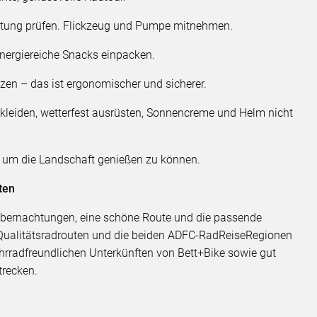
altung prüfen. Flickzeug und Pumpe mitnehmen.
nergiereiche Snacks einpacken.
zen – das ist ergonomischer und sicherer.
 kleiden, wetterfest ausrüsten, Sonnencreme und Helm nicht
, um die Landschaft genießen zu können.
ten
 Übernachtungen, eine schöne Route und die passende
Qualitätsradrouten und die beiden ADFC-RadReiseRegionen
hrradfreundlichen Unterkünften von Bett+Bike sowie gut
trecken.