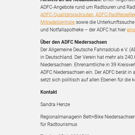
ADFC-Angebote rund um Radtouren und Rad
ADFC-Qualitätsradrouten
, ADFC-RadReiseRe
Mitradelzentrale
sowie die Unterkunftssuche
und Notfallapotheke – der ADFC hat hier
ein
Über den ADFC Niedersachsen
Der Allgemeine Deutsche Fahrradclub e.V. (A
in Deutschland. Der Verein hat mehr als 240.
Niedersachsen. Ehrenamtliche in 39 Kreisve
ADFC Niedersachsen ein. Der ADFC berät in a
setzt sich politisch auf allen Ebenen für di
Kontakt
Sandra Henze
Regionalmanagerin Bett+Bike Niedersachsen
für Radtourismus