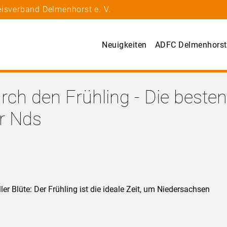
isverband Delmenhorst e. V.
Neuigkeiten
ADFC Delmenhorst
ch den Frühling - Die beste
r Nds
ler Blüte: Der Frühling ist die ideale Zeit, um Niedersachsen