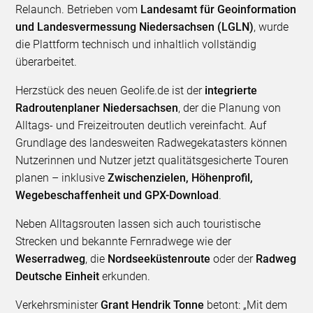
Relaunch. Betrieben vom
Landesamt für Geoinformation
und Landesvermessung Niedersachsen (LGLN)
, wurde
die Plattform technisch und inhaltlich vollständig
überarbeitet.
Herzstück des neuen Geolife.de ist der
integrierte
Radroutenplaner Niedersachsen
, der die Planung von
Alltags- und Freizeitrouten deutlich vereinfacht. Auf
Grundlage des landesweiten Radwegekatasters können
Nutzerinnen und Nutzer jetzt qualitätsgesicherte Touren
planen – inklusive
Zwischenzielen, Höhenprofil,
Wegebeschaffenheit und GPX-Download
.
Neben Alltagsrouten lassen sich auch touristische
Strecken und bekannte Fernradwege wie der
Weserradweg
, die
Nordseeküstenroute
oder der
Radweg
Deutsche Einheit
erkunden.
Verkehrsminister
Grant Hendrik Tonne
betont: „Mit dem