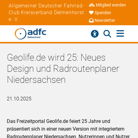
Mitglied werden
Allgemeiner Deutscher Fahrrad-
Club Kreisverband Delmenhorst
Spenden
e. V.
Newsletter
Geolife.de wird 25: Neues
Design und Radroutenplaner
Niedersachsen
21.10.2025
Das Freizeitportal Geolife.de feiert 25 Jahre und
präsentiert sich in einer neuen Version mit integriertem
Radroutenplaner Niedersachsen. Nutzerinnen und Nutzer